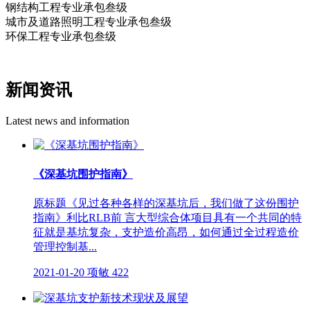
钢结构工程专业承包叁级
城市及道路照明工程专业承包叁级
环保工程专业承包叁级
新闻资讯
Latest news and information
《深基坑围护指南》
原标题《见过各种各样的深基坑后，我们做了这份围护
指南》利比RLB前 言大型综合体项目具有一个共同的特
征就是基坑复杂，支护造价高昂，如何通过全过程造价
管理控制基...
2021-01-20
项敏
422