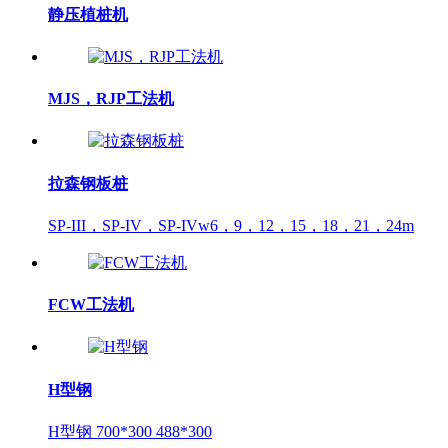
静压植桩机
MJS，RJP工法机
拉森钢板桩
SP-III，SP-IV，SP-IVw6，9，12，15，18，21，24m
FCW工法机
H型钢
H型钢 700*300 488*300