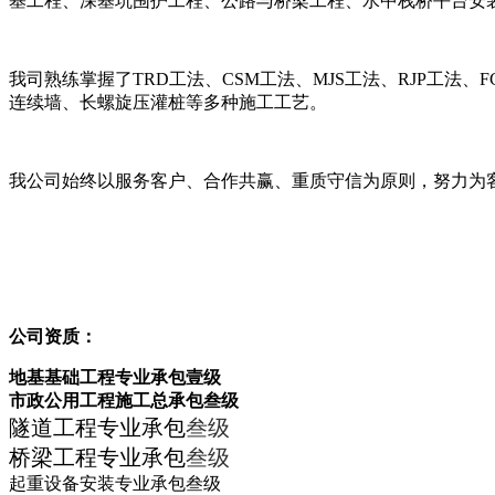
基工程、深基坑围护工程、公路与桥梁工程、水中栈桥平台安
我司熟练掌握了TRD工法、CSM工法、MJS工法、RJP工
连续墙、长螺旋压灌桩等多种施工工艺。
我公司始终以服务客户、合作共赢、重质守信为原则，努力为
公司资质：
地基基础工程专业承包壹级
市政公用工程施工总承包叁级
隧道工程专业承包
叁级
桥梁工程专业承包
叁级
起重设备安装专业承包叁级